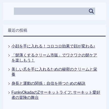
最近の投稿
小顔を手に入れる！コロコロ効果で顔が変わる♪
「髭薄くするクリーム市販」でワクワクの髭ケア
を楽しもう！
美しい爪を手に入れるための秘密のクリームと栄
養
身長と運動の関係：自信を持つための秘訣
FunkyOkadaのZサーキットライフ: サーキット愛好
者の冒険の舞台