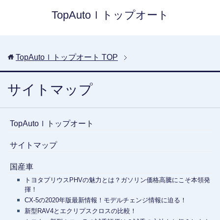
TopAutoｌトップオート
TopAutoｌトップオート
TOP
サイトマップ
TopAutoｌトップオート
サイトマップ
国産車
トヨタプリウスPHVの魅力とは？ガソリン価格高騰にこそ本領発
揮！
CX-5の2020年版最新情報！モデルチェンジ情報に迫る！
新型RAV4とエクリプスクロスの比較！