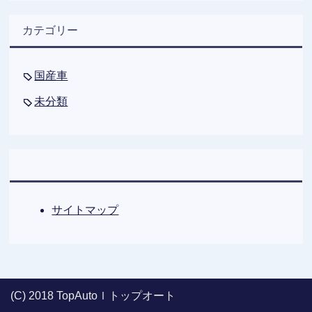
カテゴリー
国産車
未分類
サイトマップ
(C) 2018 TopAutoｌトップオート