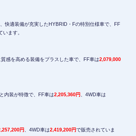
、快適装備が充実したHYBRID・Fの特別仕様車で、FF
ています。
Fにさらに質感を高める装備をプラスした車で、FF車は
2,079,000
外観と内装が特徴で、FF車は
2,205,360円
、4WD車は
2,257,200円
、4WD車は
2,419,200円
で販売されていま