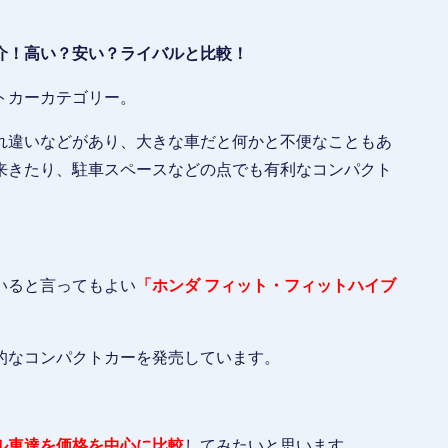
介！高い？安い？ライバルと比較！
トカーカテゴリー。
れ違いなどがあり、大きな車だと何かと不便なこともあ
来きたり、駐車スペースなどの点でも有利なコンパクト
いると言ってもよい
「ホンダ フィット・フィットハイブ
的なコンパクトカーを発売しています。
ル車達を価格を中心に比較
してみたいと思います。