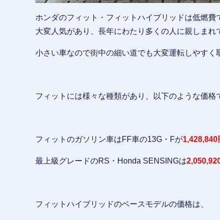
ホンダのフィット・フィットハイブリッドは低燃費
大変人気があり、長年にわたり多くの人に親しまれ
小さい車なので街中の細い道でも大変運転しやすく
フィットには様々な種類があり、以下のような価格
フィットのガソリン車はFF車の13G・Fが
1,428,84
最上級グレードのRS・Honda SENSINGは
2,050,9
フィットハイブリッドのベースモデルの価格は、