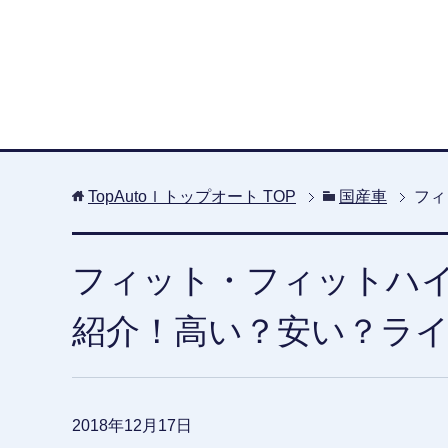
TopAutoｌトップオート
TOP
国産車
フィ
フィット・フィットハ
紹介！高い？安い？ラ
2018年12月17日