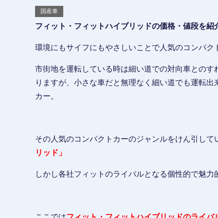
国産車
フィット・フィットハイブリッドの価格・値段を紹
環境にもサイフにもやさしいことで人気のコンパク
市街地を運転している時は細い道での対向車とのす
りますが、小さな車だと無理なく細い道でも運転出
カー。
その人気のコンパクトカーのジャンルをけん引して
リッド」
しかし各社フィットのライバルとなる個性的で魅力
ここでは
フィット・フィットハイブリッドのライバ