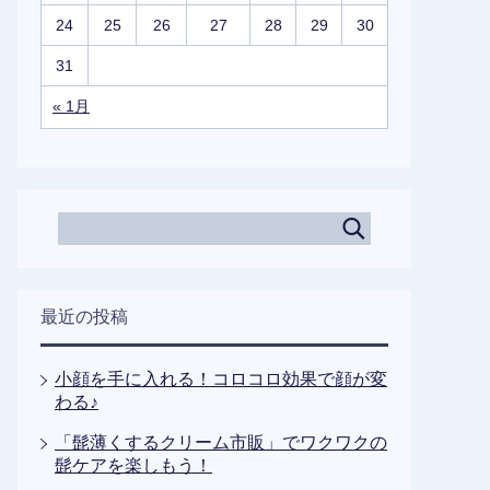
24
25
26
27
28
29
30
31
« 1月
最近の投稿
小顔を手に入れる！コロコロ効果で顔が変
わる♪
「髭薄くするクリーム市販」でワクワクの
髭ケアを楽しもう！