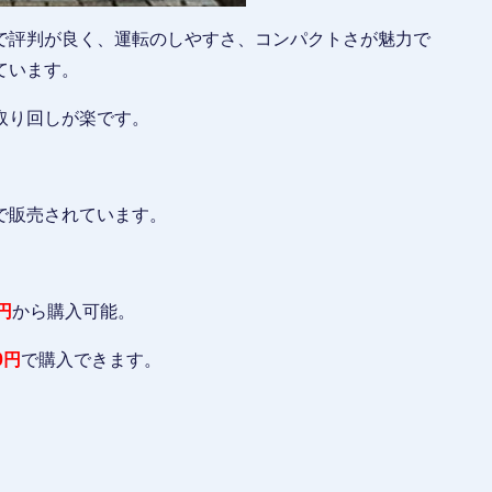
で評判が良く、運転のしやすさ、コンパクトさが魅力で
ています。
取り回しが楽です。
で販売されています。
0円
から購入可能。
20円
で購入できます。