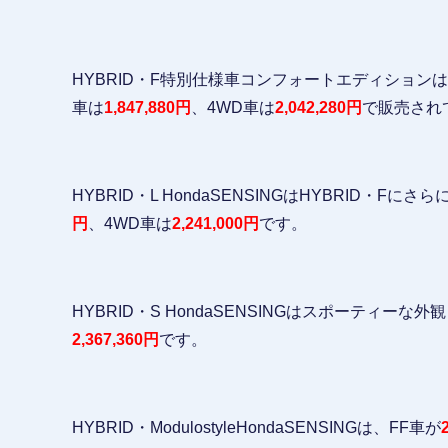
HYBRID・F特別仕様車コンフォートエディションは
車は
1,847,880円
、4WD車は
2,042,280円
で販売され
HYBRID・L HondaSENSINGはHYBRID・
円
、4WD車は
2,241,000円
です。
HYBRID・S HondaSENSINGはスポーティーな
2,367,360円
です。
HYBRID・ModulostyleHondaSENSINGは、FF車が