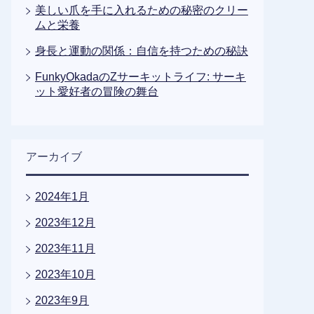
美しい爪を手に入れるための秘密のクリー
ムと栄養
身長と運動の関係：自信を持つための秘訣
FunkyOkadaのZサーキットライフ: サーキ
ット愛好者の冒険の舞台
アーカイブ
2024年1月
2023年12月
2023年11月
2023年10月
2023年9月