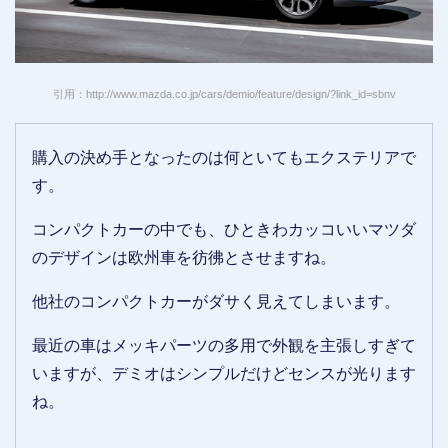
引用：http://www.mazda.co.jp/cars/demio/feature/design/?link_id=sbnv
購入の決め手となったのは何といてもエクステリアで
す。
コンパクトカーの中でも、ひときわカッコいいマツダ
のデザインは欧州車を彷彿とさせますね。
他社のコンパクトカーがダサく見えてしまいます。
最近の車はメッキパーツの多用で外観を主張しすぎて
いますが、デミオはシンプルだけどセンスが光ります
ね。