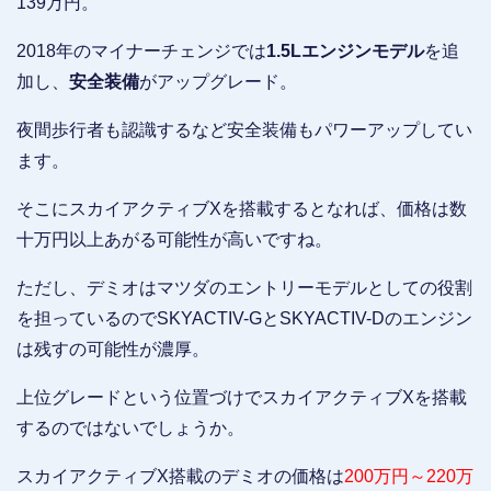
139万円。
2018年のマイナーチェンジでは
1.5Lエンジンモデル
を追
加し、
安全装備
がアップグレード。
夜間歩行者も認識するなど安全装備もパワーアップしてい
ます。
そこにスカイアクティブXを搭載するとなれば、価格は数
十万円以上あがる可能性が高いですね。
ただし、デミオはマツダのエントリーモデルとしての役割
を担っているのでSKYACTIV-GとSKYACTIV-Dのエンジン
は残すの可能性が濃厚。
上位グレードという位置づけでスカイアクティブXを搭載
するのではないでしょうか。
スカイアクティブX搭載のデミオの価格は
200万円～220万