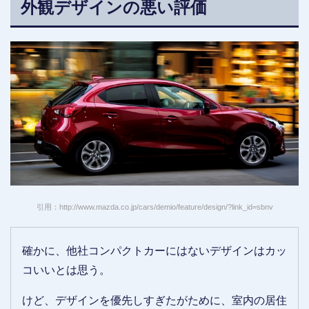
外観デザインの悪い評価
引用：http://www.mazda.co.jp/cars/demio/feature/design/?link_id=sbnv
確かに、他社コンパクトカーにはないデザインはカッ
コいいとは思う。
けど、デザインを優先しすぎたがために、室内の居住