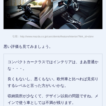
引用：http://www.mazda.co.jp/cars/demio/feature/interior/?link_id=sbnv
悪い評価も見てみましょう。
コンパクトカークラスではインテリアは、まあ普通か
な・・・。
良くもないし、悪くもない。欧州車と比べれば見劣り
するレベルと言った方がいいかな。
収納箇所が少なくて、デザイン以前の問題ですね。メ
インで使う車としては不満が残ります。