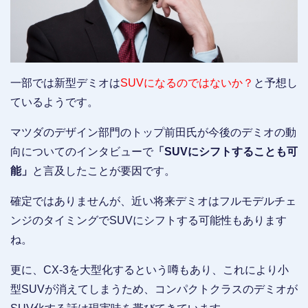
一部では新型デミオは
SUVになるのではないか？
と予想し
ているようです。
マツダのデザイン部門のトップ前田氏が今後のデミオの動
向についてのインタビューで
「SUVにシフトすることも可
能」
と言及したことが要因です。
確定ではありませんが、近い将来デミオはフルモデルチェ
ンジのタイミングでSUVにシフトする可能性もあります
ね。
更に、CX-3を大型化するという噂もあり、これにより小
型SUVが消えてしまうため、コンパクトクラスのデミオが