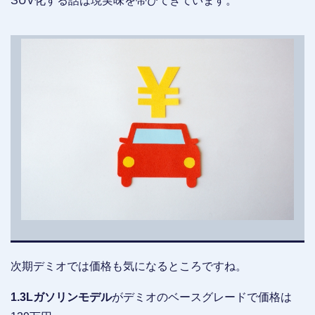
SUV化する話は現実味を帯びてきています。
次期デミオでは価格も気になるところですね。
1.3Lガソリンモデル
がデミオのベースグレードで価格は