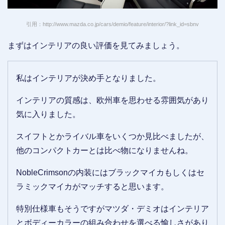
引用：http://www.mazda.co.jp/cars/demio/feature/interior/?link_id=sbnv
まずはインテリアの良い評価を見てみましょう。
私はインテリアが決め手となりました。
インテリアの質感は、欧州車を思わせる雰囲気があり
気に入りました。
スイフトとかライバル車をいくつか見比べましたが、
他のコンパクトカーとは比べ物になりませんね。
NobleCrimsonの内装にはブラックマイカもしくはセ
ラミックマイカがマッチすると思います。
特別仕様車もそうですがマツダ・デミオはインテリア
とボディーカラーの組み合わせを選べる愉しさがあり