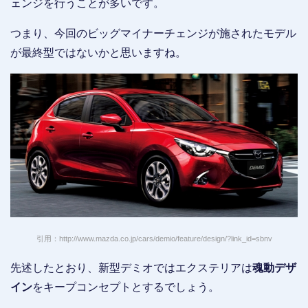
ェンジを行うことが多いです。
つまり、今回のビッグマイナーチェンジが施されたモデル
が最終型ではないかと思いますね。
引用：http://www.mazda.co.jp/cars/demio/feature/design/?link_id=sbnv
先述したとおり、新型デミオではエクステリアは
魂動デザ
イン
をキープコンセプトとするでしょう。