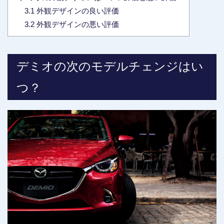
3.1
外観デザインの良い評価
3.2
外観デザインの悪い評価
デミオの次のモデルチェンジはい
つ？