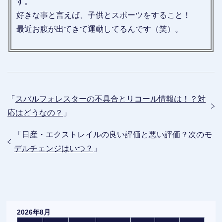
す。
好きな事と言えば、子供とスポーツをすること！
最近お腹が出てきて運動してるんです（笑）。
「
スバルフォレスターの不具合とリコール情報は！？対
応はどうなの？
」
「
日産・エクストレイルの良い評価と悪い評価？次のモ
デルチェンジはいつ？
」
2026年8月