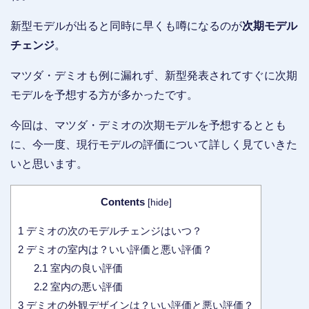
新型モデルが出ると同時に早くも噂になるのが
次期モデル
チェンジ
。
マツダ・デミオも例に漏れず、新型発表されてすぐに次期
モデルを予想する方が多かったです。
今回は、マツダ・デミオの次期モデルを予想するととも
に、今一度、現行モデルの評価について詳しく見ていきた
いと思います。
Contents
[
hide
]
1
デミオの次のモデルチェンジはいつ？
2
デミオの室内は？いい評価と悪い評価？
2.1
室内の良い評価
2.2
室内の悪い評価
3
デミオの外観デザインは？いい評価と悪い評価？