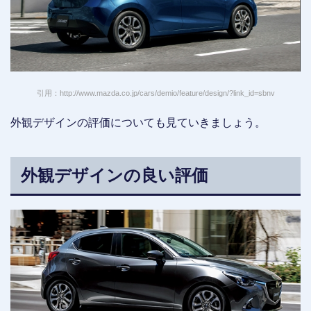
引用：http://www.mazda.co.jp/cars/demio/feature/design/?link_id=sbnv
外観デザインの評価についても見ていきましょう。
外観デザインの良い評価