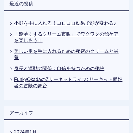
最近の投稿
小顔を手に入れる！コロコロ効果で顔が変わる♪
「髭薄くするクリーム市販」でワクワクの髭ケア
を楽しもう！
美しい爪を手に入れるための秘密のクリームと栄
養
身長と運動の関係：自信を持つための秘訣
FunkyOkadaのZサーキットライフ: サーキット愛好
者の冒険の舞台
アーカイブ
2024年1月