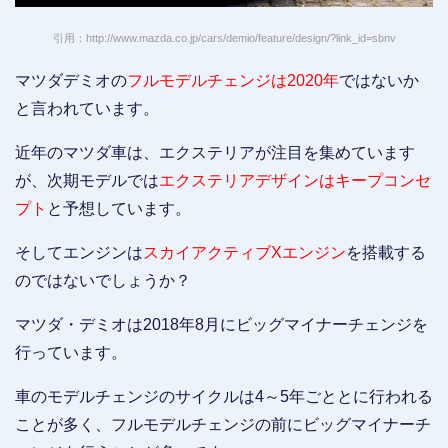
引用：http://www.mazda.co.jp/cars/demio/feature/design/?link_id=sbnv
マツダデミオの
フルモデルチェンジは2020年
ではないか
と言われています。
近年のマツダ車は、エクステリアが注目を集めています
が、次期モデルでは
エクステリアデザインはキープコンセ
プト
と予想しています。
そしてエンジンは
スカイアクティブXエンジン
を搭載する
のではないでしょうか？
マツダ・デミオは2018年8月にビッグマイナーチェンジを
行っています。
車のモデルチェンジのサイクルは4～5年ごととに行われる
ことが多く、フルモデルチェンジの前にビッグマイナーチ