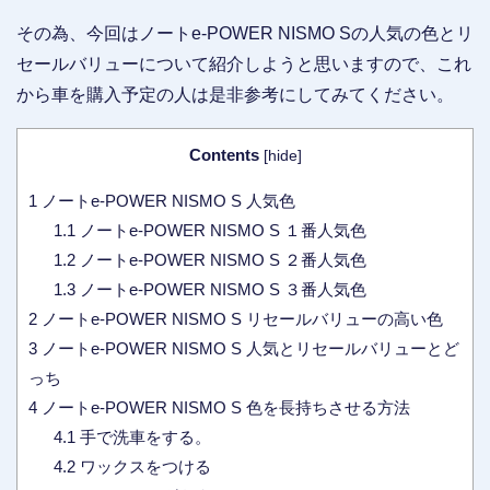
その為、今回はノートe-POWER NISMO Sの人気の色とリ
セールバリューについて紹介しようと思いますので、これ
から車を購入予定の人は是非参考にしてみてください。
Contents
[
hide
]
1
ノートe-POWER NISMO S 人気色
1.1
ノートe-POWER NISMO S １番人気色
1.2
ノートe-POWER NISMO S ２番人気色
1.3
ノートe-POWER NISMO S ３番人気色
2
ノートe-POWER NISMO S リセールバリューの高い色
3
ノートe-POWER NISMO S 人気とリセールバリューとど
っち
4
ノートe-POWER NISMO S 色を長持ちさせる方法
4.1
手で洗車をする。
4.2
ワックスをつける