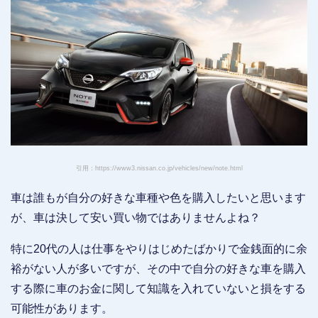
引用：https://www3.nissan.co.jp/vehicles/new/note.html
車は誰もが自分の好きな車種や色を購入したいと思います
が、車は決して安い買い物ではありませんよね？
特に20代の人は仕事をやりはじめたばかりで金銭面的に余
裕がない人が多いですが、その中で自分の好きな車を購入
する際に車のお金に関して知識を入れていないと損をする
可能性があります。