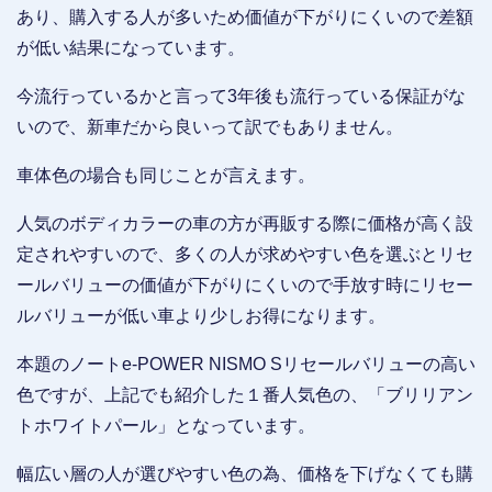
あり、購入する人が多いため価値が下がりにくいので差額
が低い結果になっています。
今流行っているかと言って3年後も流行っている保証がな
いので、新車だから良いって訳でもありません。
車体色の場合も同じことが言えます。
人気のボディカラーの車の方が再販する際に価格が高く設
定されやすいので、多くの人が求めやすい色を選ぶとリセ
ールバリューの価値が下がりにくいので手放す時にリセー
ルバリューが低い車より少しお得になります。
本題のノートe-POWER NISMO Sリセールバリューの高い
色ですが、上記でも紹介した１番人気色の、「ブリリアン
トホワイトパール」となっています。
幅広い層の人が選びやすい色の為、価格を下げなくても購