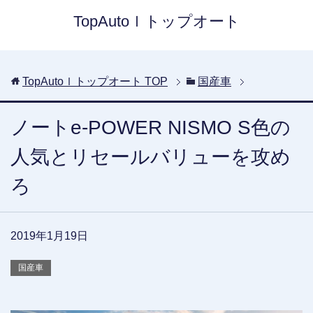
TopAutoｌトップオート
TopAutoｌトップオート
TOP
国産車
ノートe-POWER NISMO S色の
人気とリセールバリューを攻め
ろ
2019年1月19日
国産車