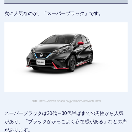
次に人気なのが、「スーパーブラック」です。
引用：https://www3.nissan.co.jp/vehicles/new/note.html
スーパーブラックは20代～30代半ばまでの男性から人気
があり、「ブラックがかっこよく存在感がある」などの声
があります。