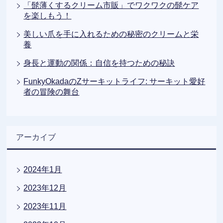
「髭薄くするクリーム市販」でワクワクの髭ケア
を楽しもう！
美しい爪を手に入れるための秘密のクリームと栄
養
身長と運動の関係：自信を持つための秘訣
FunkyOkadaのZサーキットライフ: サーキット愛好
者の冒険の舞台
アーカイブ
2024年1月
2023年12月
2023年11月