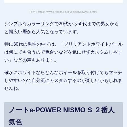
引用：https://www3.nissan.co.jp/vehicles/new/note.html
シンプルなカラーリングで20代から50代までの男女から
と幅広い層から人気となっています。
特に30代の男性の中では、「ブリリアントホワイトパール
は何にでも合うので色合いなどを気にせずカスタムしやす
い」などの声もあります。
確かにホワイトならどんなホイールを取り付けてもマッチ
しやすいので自分流にカスタムするのが楽しいかもしれま
せんね。
ノートe-POWER NISMO S ２番人
気色