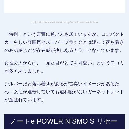
引用：https://www3.nissan.co.jp/vehicles/new/note.html
「特別」という言葉に選ぶ人も居ていますが、コンパクト
カーらしい雰囲気とスーパーブラックとは違って落ち着き
のある感じだが存在感が少しあるカラーとなっています。
女性の人からは、「見た目がとても可愛い」という口コミ
が多くありました。
シルバーだと落ち着きがあるが古臭いイメージがあるた
め、女性が運転していても違和感がないガーネットレッド
が選ばれています。
ノートe-POWER NISMO S リセー