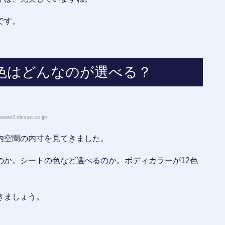
です。
色はどんなのが選べる？
www3.nissan.co.jp/
内空間の内寸を見てきました。
のか。シートの色など選べるのか。ボディカラーが12色
きましょう。