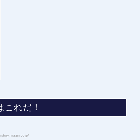
はこれだ！
story.nissan.co.jp/