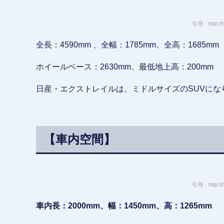
引用：http://hi
全長：4590mm 、全幅：1785mm、全高：1685mm
ホイールベース：2630mm、最低地上高：200mm
日産・エクストレイルは、ミドルサイズのSUVにな
【車内空間】
引用：http://hi
車内長：2000mm、幅：1450mm、高：1265mm