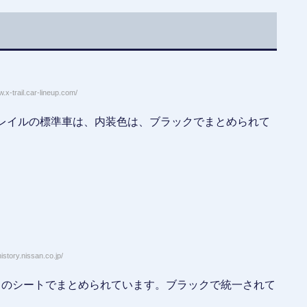
-trail.car-lineup.com/
トレイルの標準車は、内装色は、ブラックでまとめられて
story.nissan.co.jp/
ックのシートでまとめられています。ブラックで統一されて