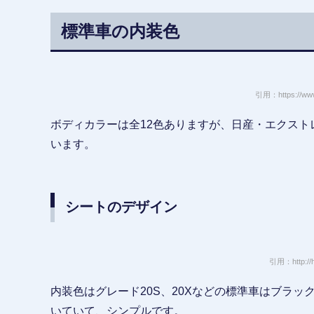
標準車の内装色
引用：https://www.x
ボディカラーは全12色ありますが、日産・エクス
います。
シートのデザイン
引用：http://hi
内装色はグレード20S、20Xなどの標準車はブラ
いていて、シンプルです。