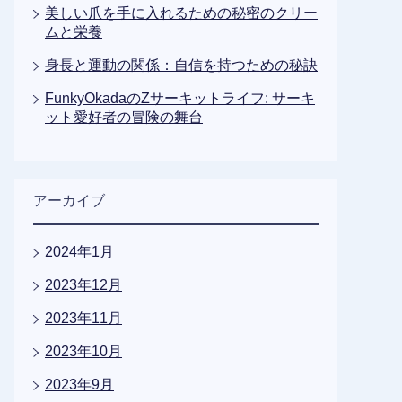
美しい爪を手に入れるための秘密のクリー
ムと栄養
身長と運動の関係：自信を持つための秘訣
FunkyOkadaのZサーキットライフ: サーキ
ット愛好者の冒険の舞台
アーカイブ
2024年1月
2023年12月
2023年11月
2023年10月
2023年9月