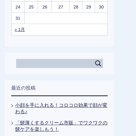
24
25
26
27
28
29
30
31
« 1月
最近の投稿
小顔を手に入れる！コロコロ効果で顔が変
わる♪
「髭薄くするクリーム市販」でワクワクの
髭ケアを楽しもう！