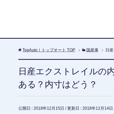
TopAutoｌトップオート
TOP
国産車
日産
日産エクストレイルの
ある？内寸はどう？
公開日 :
2018年12月15日
/ 更新日 :
2018年12月14日