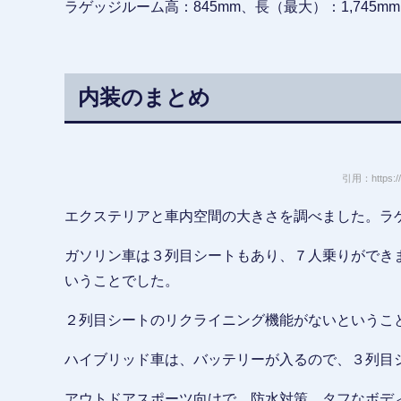
ラゲッジルーム高：845mm、長（最大）：1,745mm
内装のまとめ
引用：https://
エクステリアと車内空間の大きさを調べました。ラ
ガソリン車は３列目シートもあり、７人乗りができ
いうことでした。
２列目シートのリクライニング機能がないというこ
ハイブリッド車は、バッテリーが入るので、３列目
アウトドアスポーツ向けで、防水対策、タフなボデ