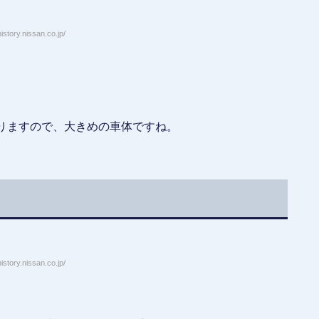
story.nissan.co.jp/
りますので、大きめの車体ですね。
story.nissan.co.jp/