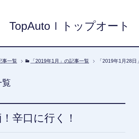
TopAutoｌトップオート
の記事一覧
「2019年1月」の記事一覧
「2019年1月28
一覧
価！辛口に行く！