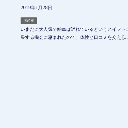
2019年1月28日
国産車
いまだに大人気で納車は遅れているというスイフトス
乗する機会に恵まれたので、体験と口コミを交え […