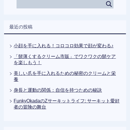
最近の投稿
小顔を手に入れる！コロコロ効果で顔が変わる♪
「髭薄くするクリーム市販」でワクワクの髭ケア
を楽しもう！
美しい爪を手に入れるための秘密のクリームと栄
養
身長と運動の関係：自信を持つための秘訣
FunkyOkadaのZサーキットライフ: サーキット愛好
者の冒険の舞台